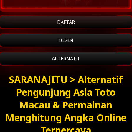
DAFTAR
LOGIN
ALTERNATIF
SARANAJITU > Alternatif
Pengunjung Asia Toto
Macau & Permainan
Menghitung Angka Online
Terpercaya